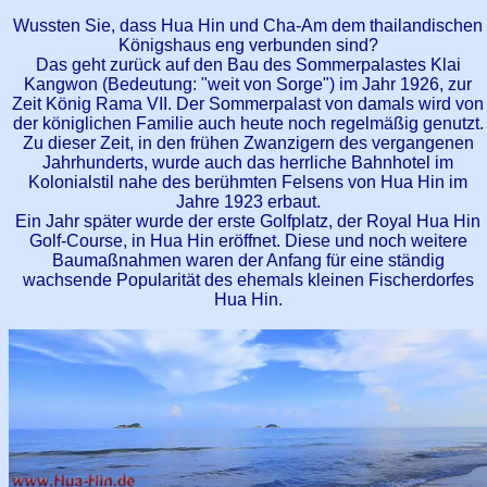
Wussten Sie, dass Hua Hin und Cha-Am dem thailandischen
Königshaus eng verbunden sind?
Das geht zurück auf den Bau des Sommerpalastes Klai
Kangwon (Bedeutung: "weit von Sorge") im Jahr 1926, zur
Zeit König Rama VII. Der Sommerpalast von damals wird von
der königlichen Familie auch heute noch regelmäßig genutzt.
Zu dieser Zeit, in den frühen Zwanzigern des vergangenen
Jahrhunderts, wurde auch das herrliche Bahnhotel im
Kolonialstil nahe des berühmten Felsens von Hua Hin im
Jahre 1923 erbaut.
Ein Jahr später wurde der erste Golfplatz, der Royal Hua Hin
Golf-Course, in Hua Hin eröffnet. Diese und noch weitere
Baumaßnahmen waren der Anfang für eine ständig
wachsende Popularität des ehemals kleinen Fischerdorfes
Hua Hin.