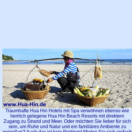
Traumhafte Hua Hin Hotels mit Spa verwöhnen ebenso wie
herrlich gelegene Hua Hin Beach Resorts mit direktem
Zugang zu Strand und Meer. Oder möchten Sie lieber für sich
sein, um Ruhe und Natur und ein familiäres Ambiente zu
genießen? Auch das ist kein Problem! Mieten Sie sich einfach