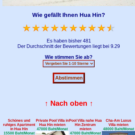
Wie gefällt Ihnen Hua Hin?
Es haben bisher
481
Der Durchschnitt der Bewertungen liegt bei
9.29
Wie stimmen Sie ab?
↑ Nach oben ↑
Schönes und
Private Pool Villa in
Pool Villa nahe Hua
Cha-Am Luxus
ruhiges Apartment
Hua Hin mieten
Hin Zentrum
Villa mieten
in Hua Hin
47000 Baht/Monat
mieten
48000 Baht/Monat
15500 Baht/Monat
47000 Baht/Monat