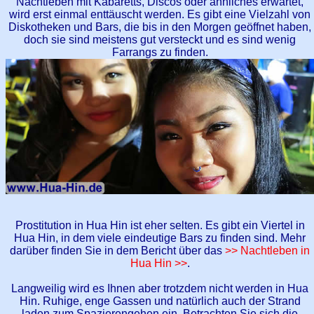
Nachtleben mit Kabaretts, Discos oder ähnliches erwartet,
wird erst einmal enttäuscht werden. Es gibt eine Vielzahl von
Diskotheken und Bars, die bis in den Morgen geöffnet haben,
doch sie sind meistens gut versteckt und es sind wenig
Farrangs zu finden.
Prostitution in Hua Hin ist eher selten. Es gibt ein Viertel in
Hua Hin, in dem viele eindeutige Bars zu finden sind. Mehr
darüber finden Sie in dem Bericht über das
>> Nachtleben in
Hua Hin >>
.
Langweilig wird es Ihnen aber trotzdem nicht werden in Hua
Hin. Ruhige, enge Gassen und natürlich auch der Strand
laden zum Spazierengehen ein. Betrachten Sie sich die