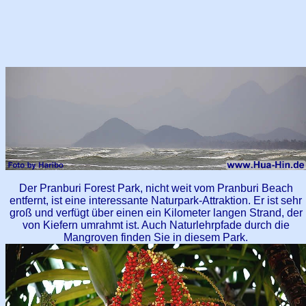
Der Pranburi Forest Park, nicht weit vom Pranburi Beach
entfernt, ist eine interessante Naturpark-Attraktion. Er ist sehr
groß und verfügt über einen ein Kilometer langen Strand, der
von Kiefern umrahmt ist. Auch Naturlehrpfade durch die
Mangroven finden Sie in diesem Park.