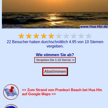
22 Besucher haben durchschnittlich 4.95 von 10 Sternen
vergeben.
Wie stimmen Sie ab?
>> Zum Strand von Pranburi Beach bei Hua Hin
auf Google Maps >>