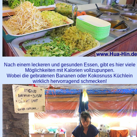
Nach einem leckeren und gesunden Essen, gibt es hier viele
Möglichkeiten mit Kalorien vollzupunpen.
Wobei die gebratenen Bananen oder Kokosnuss Küchlein
wirklich hervorragend schmecken!