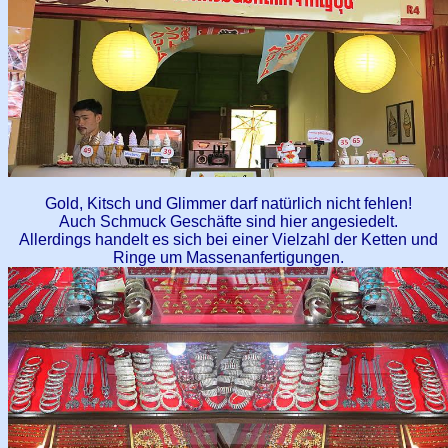
Gold, Kitsch und Glimmer darf natürlich nicht fehlen!
Auch Schmuck Geschäfte sind hier angesiedelt.
Allerdings handelt es sich bei einer Vielzahl der Ketten und
Ringe um Massenanfertigungen.