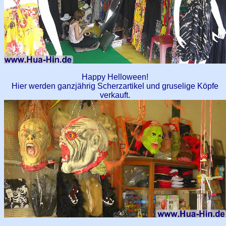
Happy Helloween!
Hier werden ganzjährig Scherzartikel und gruselige Köpfe
verkauft.