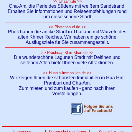
>> Chaam.de >>
Cha-Am, die Perle des Südens mit weißem Sandstrand.
Erhalten Sie Informationen und Reiseempfehlungen rund
um diese schöne Stadt
>> Phetchaburi.de >>
Phetchaburi die antike Stadt in Thailand mit Wurzeln des
alten Khmer Reiches. Wir haben einige schöne
Ausflugsziele für Sie zusammengestellt.
>> Prachuap-Khiri-Khan.de >>
Die wunderschöne Lagunen Stadt mit Delfinen und
seltenen Affen bietet Ihnen viele Attraktionen.
>> Huahin-Immobilien.de >>
Wir zeigen Ihnen die schönsten Immobilien in Hua Hin,
Pranburi und Cha-Am.
Zum mieten und zum kaufen - ganz nach Ihren
Vorstellungen.
|
|
Impressum
Datenschutzerklärung
Kontakt zu uns