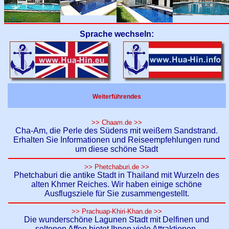
Sprache wechseln:
Weiterführendes
>> Chaam.de >>
Cha-Am, die Perle des Südens mit weißem Sandstrand.
Erhalten Sie Informationen und Reiseempfehlungen rund
um diese schöne Stadt
>> Phetchaburi.de >>
Phetchaburi die antike Stadt in Thailand mit Wurzeln des
alten Khmer Reiches. Wir haben einige schöne
Ausflugsziele für Sie zusammengestellt.
>> Prachuap-Khiri-Khan.de >>
Die wunderschöne Lagunen Stadt mit Delfinen und
seltenen Affen bietet Ihnen viele Attraktionen.