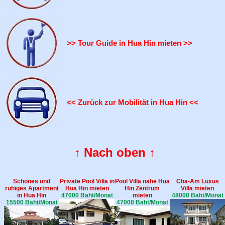
>> Tour Guide in Hua Hin mieten >>
<< Zurück zur Mobilität in Hua Hin <<
↑ Nach oben ↑
Schönes und
Private Pool Villa in
Pool Villa nahe Hua
Cha-Am Luxus
ruhiges Apartment
Hua Hin mieten
Hin Zentrum
Villa mieten
in Hua Hin
47000 Baht/Monat
mieten
48000 Baht/Monat
15500 Baht/Monat
47000 Baht/Monat