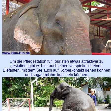
Um die Pflegestation für Touristen etwas attraktiver zu
gestalten, gibt es hier auch einen verspielten kleinen
Elefanten, mit dem Sie auch auf Körperkontakt gehen können
und sogar mit ihm kuscheln können.