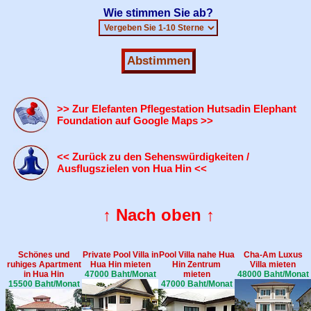
Wie stimmen Sie ab?
>> Zur Elefanten Pflegestation Hutsadin Elephant
Foundation auf Google Maps >>
<< Zurück zu den Sehenswürdigkeiten /
Ausflugszielen von Hua Hin <<
↑ Nach oben ↑
Schönes und
Private Pool Villa in
Pool Villa nahe Hua
Cha-Am Luxus
ruhiges Apartment
Hua Hin mieten
Hin Zentrum
Villa mieten
in Hua Hin
47000 Baht/Monat
mieten
48000 Baht/Monat
15500 Baht/Monat
47000 Baht/Monat