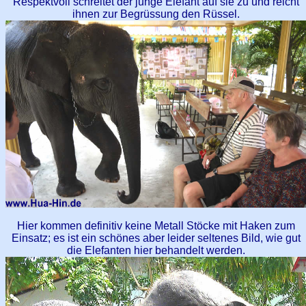
Respektvoll schreitet der junge Elefant auf sie zu und reicht
ihnen zur Begrüssung den Rüssel.
Hier kommen definitiv keine Metall Stöcke mit Haken zum
Einsatz; es ist ein schönes aber leider seltenes Bild, wie gut
die Elefanten hier behandelt werden.